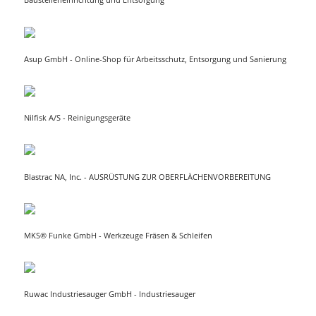
Baustelleneinrichtung und Entsorgung
Asup GmbH
- Online-Shop für Arbeitsschutz, Entsorgung und Sanierung
Nilfisk A/S - Reinigungsgeräte
Blastrac NA, Inc. -
AUSRÜSTUNG ZUR OBERFLÄCHENVORBEREITUNG
MKS® Funke GmbH - Werkzeuge Fräsen & Schleifen
Ruwac Industriesauger GmbH - Industriesauger