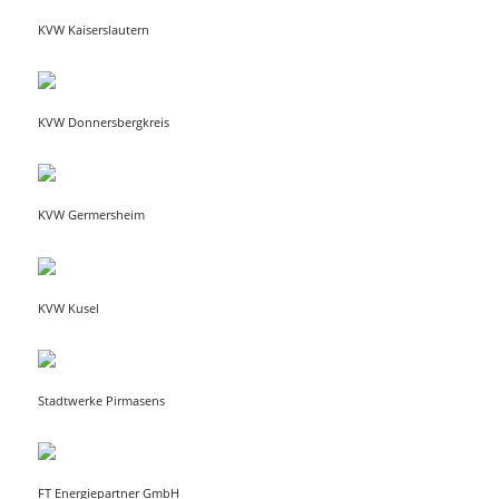
KVW Kaiserslautern
KVW Donnersbergkreis
KVW Germersheim
KVW Kusel
Stadtwerke Pirmasens
FT Energiepartner GmbH