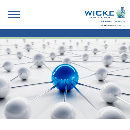
Wicke Umwelttechnik Logo