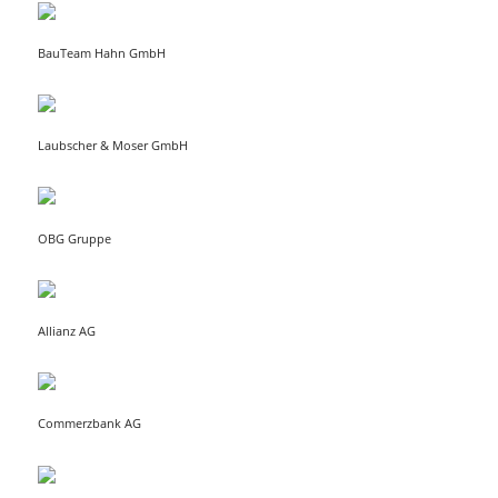
BauTeam Hahn GmbH
Laubscher & Moser GmbH
OBG Gruppe
Allianz AG
Commerzbank AG