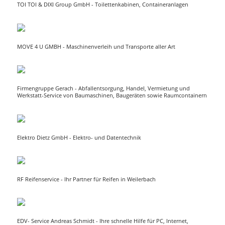
TOI TOI & DIXI Group GmbH - Toilettenkabinen, Containeranlagen
MOVE 4 U GMBH - Maschinenverleih und Transporte aller Art
Firmengruppe Gerach - Abfallentsorgung, Handel, Vermietung und
Werkstatt-Service von Baumaschinen, Baugeräten sowie Raumcontainern
Elektro Dietz GmbH - Elektro- und Datentechnik
RF Reifenservice - Ihr Partner für Reifen in Weilerbach
EDV- Service Andreas Schmidt - Ihre schnelle Hilfe für PC, Internet,